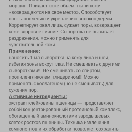
морщин. Придает коже объем, ткани кожи
«возвращаются на свое место». Способствует
восстановлению и укреплению волокон дермы.
Корректирует овал лица, сужает поры,
возвращает коже здоровое сияние. Сыворотка не
вызывает раздражения, можно применять для
чувствительной кожи.
Применение:
наносить 1 мл сыворотки на кожу лица и шеи,
избегая зоны вокруг глаз. Не смешивать с
другими сыворотками!!! Не смешивать со
спиртом, пропиленгликолем, глицерином!!!
Можно применять с коллагеном (но не
смешивать) для сужения пор.
Активные ингредиенты:
экстракт клейковины пшеницы — представляет
собой концентрированный протеиновый
комплекс, обогащенный аминокислотами
зародышевых клеток ростков пшеницы. Техника
извлечения компонентов и их обработки