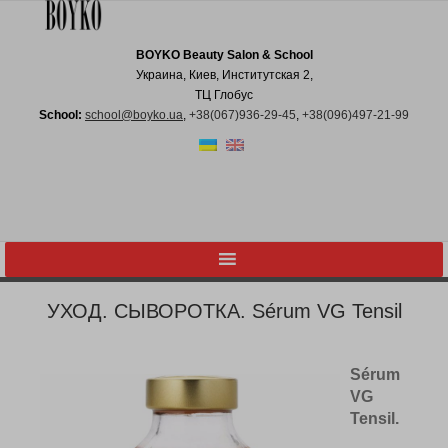
BOYKO Beauty Salon & School
Украина, Киев, Институтская 2,
ТЦ Глобус
School:
school@boyko.ua
,
+38(067)936‑29‑45
,
+38(096)497‑21‑99
УХОД. СЫВОРОТКА. Sérum VG Tensil
Sérum
VG
Tensil.