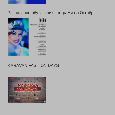
Расписание обучающих программ на Октабрь
KARAVAN FASHION DAYS