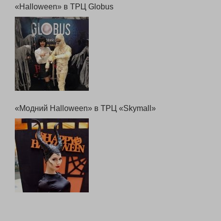
«Halloween» в ТРЦ Globus
«Модний Halloween» в ТРЦ «Skymall»