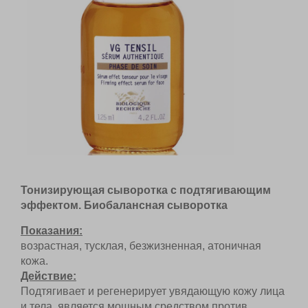
Тонизирующая сыворотка с подтягивающим
эффектом. Биобалансная сыворотка
Показания:
возрастная, тусклая, безжизненная, атоничная
кожа.
Действие:
Подтягивает и регенерирует увядающую кожу
лица и тела, является мощным средством против