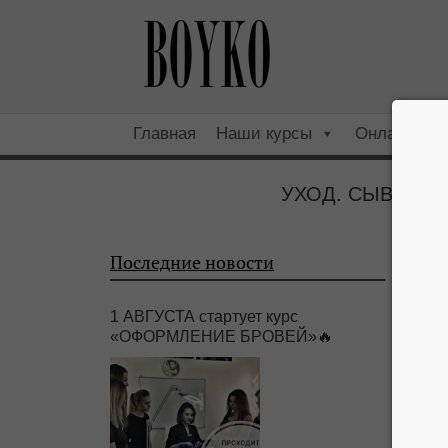
Главная
Наши курсы
Онлайн
УХОД. СЫВОРОТКИ 
Последние новости
1 АВГУСТА стартует курс
«ОФОРМЛЕНИЕ БРОВЕЙ»🔥