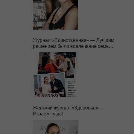
Журнал «Единственная» — Лучшим
решением было вовлечение семьи в
бизнес.
Женский журнал «Здоровье» —
Играем тушь!