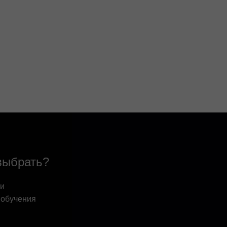
выбрать?
 и
 обучения