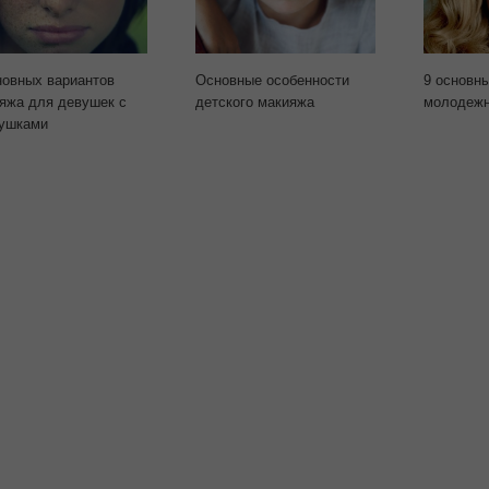
новных вариантов
Основные особенности
9 основн
яжа для девушек с
детского макияжа
молодежн
ушками