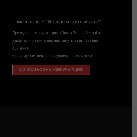
Сомневаешься? Не знаешь что выбрать?
Приходи на консультацию в Boyko Beauty School и
узнай чего ты сможешь достигнуть по окончанию
обучения
и почему нас называют лучшими в своем деле.
ЗАПИСАТЬСЯ НА КОНСУЛЬТАЦИЮ