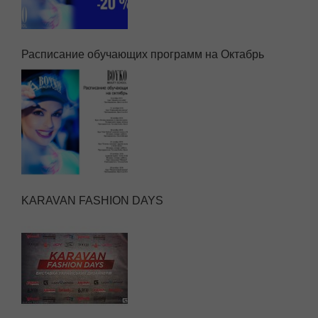
Расписание обучающих программ на Октабрь
KARAVAN FASHION DAYS