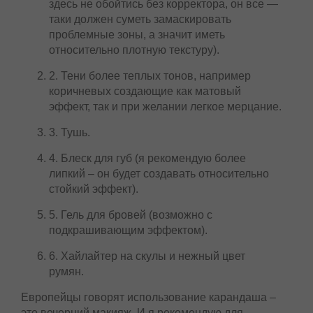
здесь не обойтись без корректора, он все —
таки должен суметь замаскировать
проблемные зоны, а значит иметь
относительно плотную текстуру).
2. Тени более теплых тонов, например
коричневых создающие как матовый
эффект, так и при желании легкое мерцание.
3. Тушь.
4. Блеск для губ (я рекомендую более
липкий – он будет создавать относительно
стойкий эффект).
5. Гель для бровей (возможно с
подкрашивающим эффектом).
6. Хайлайтер на скулы и нежный цвет
румян.
Европейцы говорят использование карандаша –
это вечерний макияж. И я рекомендую для