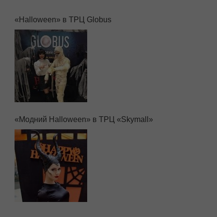
«Halloween» в ТРЦ Globus
«Модний Halloween» в ТРЦ «Skymall»