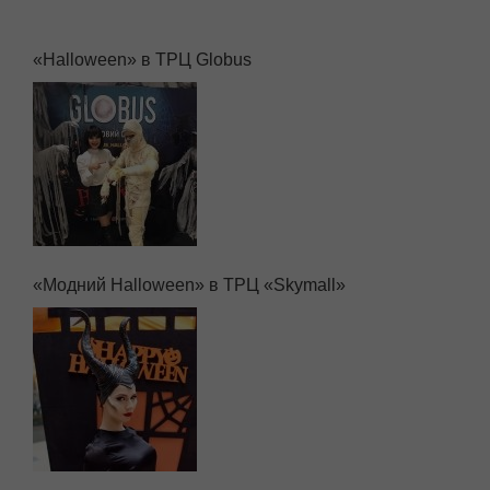
«Halloween» в ТРЦ Globus
«Модний Halloween» в ТРЦ «Skymall»