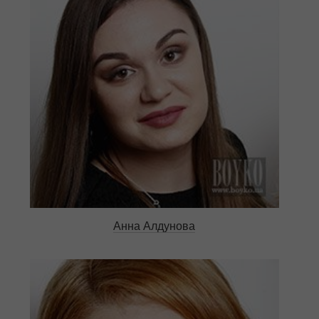
Анна Алдунова