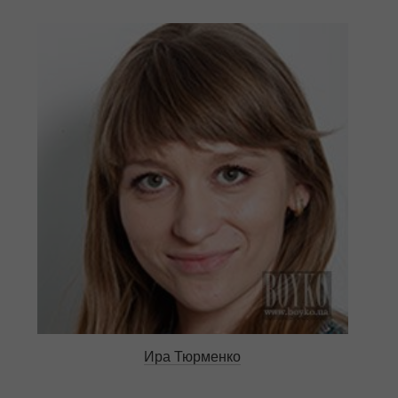
Ира Тюрменко