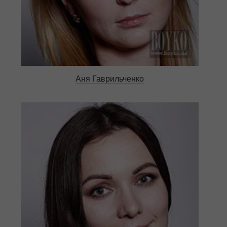
Аня Гаврильченко