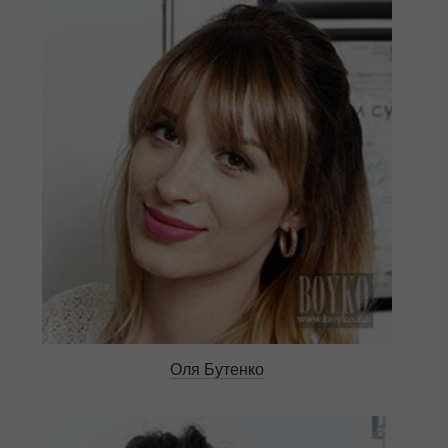
Оля Бутенко