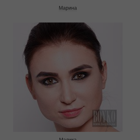
Марина
Малика