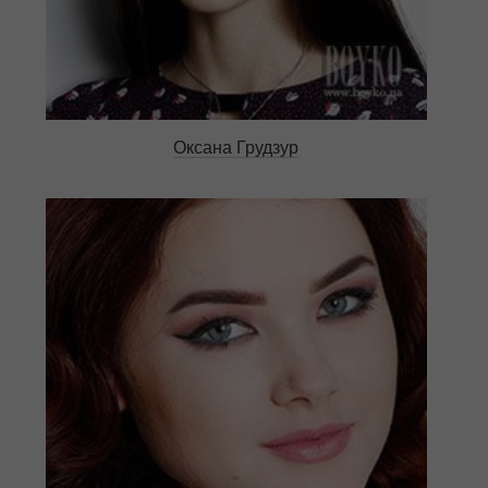
Оксана Грудзур