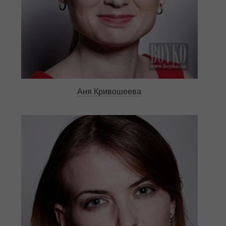
Аня Кривошеева