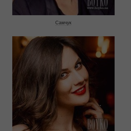
Самчук