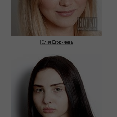
Юлия Егоричева