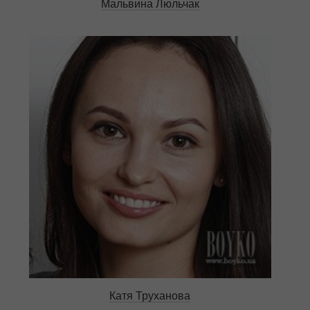
Мальвина Люльчак
Катя Труханова