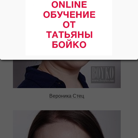
Вероника Стец