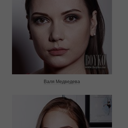
Валя Медведева