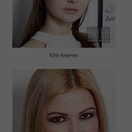
Юля Киричек