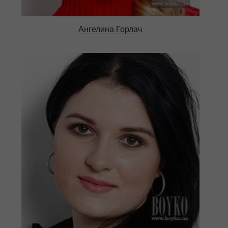
Ангелина Горлач